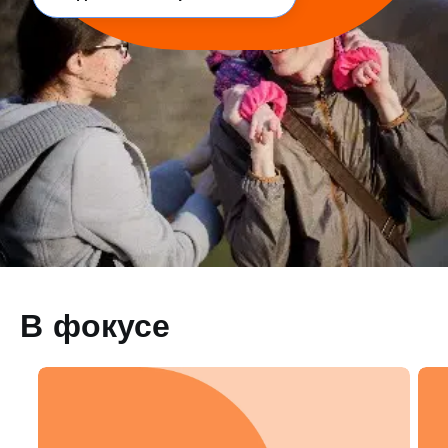
В фокусе