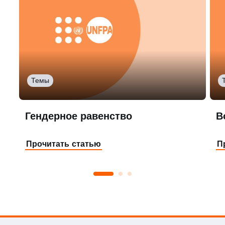
Темы
Гендерное равенство
В
Прочитать статью
П