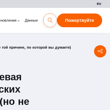
RU
Пожертвуйте
новления
Данные
той причине, по которой вы думаете)
евая
ских
(но не