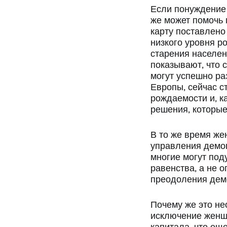
Если понуждение
же может помочь
карту поставлено
низкого уровня р
старения населен
показывают, что 
могут успешно ра
Европы, сейчас с
рождаемости и, к
решения, которые
В то же время ж
управления демог
многие могут по
равенства, а не 
преодоления демо
Почему же это не
исключение женщи