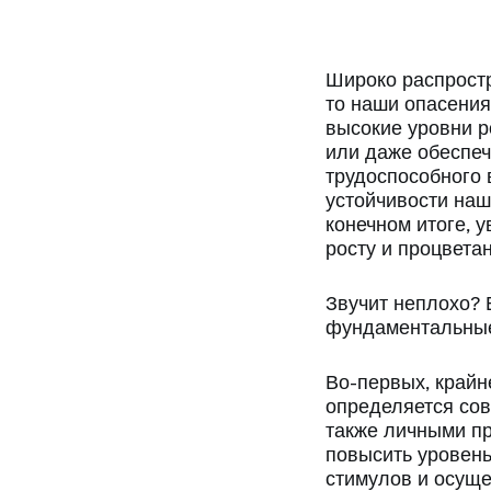
Широко распростр
то наши опасения
высокие уровни р
или даже обеспеч
трудоспособного 
устойчивости наш
конечном итоге, 
росту и процвета
Звучит неплохо? 
фундаментальны
Во-первых, крайн
определяется сов
также личными п
повысить уровен
стимулов и осуще