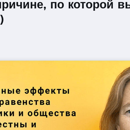
причине, по которой в
)