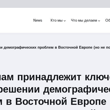
News
Кто мы
Что мы делаем
Об
демографических проблем в Восточной Европе (но не по 
ам принадлежит ключ
 решении демографиче
 в Восточной Европе 