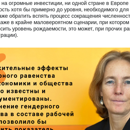
я на огромные инвестиции, ни одной стране в Европе
сть хотя бы примерно до уровня, необходимого для 
аже обратить вспять процесс сокращения численност
даже в крайне маловероятном сценарии, при котором
сить уровень рождаемости, это может, при прочих ра
рации).