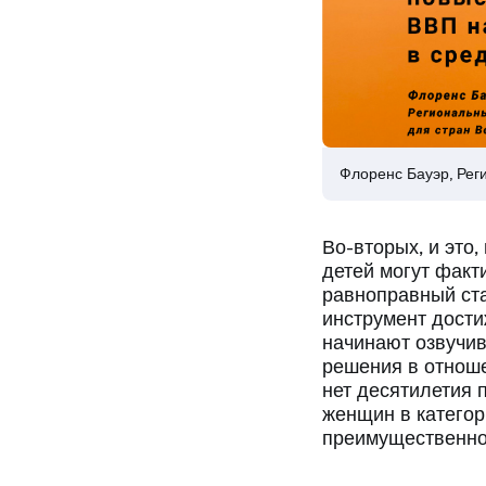
Флоренс Бауэр, Рег
Во-вторых, и это
детей могут факт
равноправный ста
инструмент дости
начинают озвучи
решения в отноше
нет десятилетия 
женщин в категор
преимущественно 