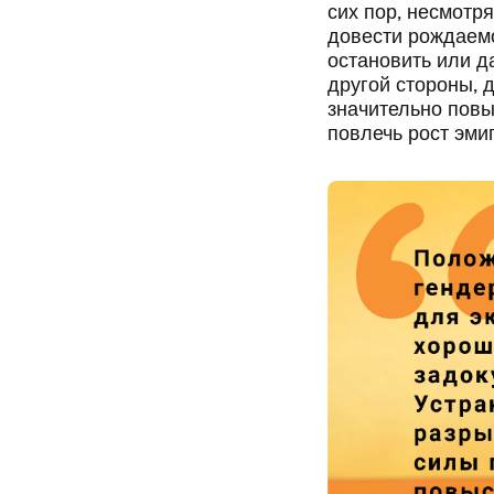
сих пор, несмотр
довести рождаемо
остановить или д
другой стороны, 
значительно повы
повлечь рост эмиг