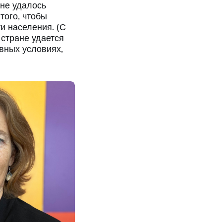
 не удалось
того, чтобы
и населения. (С
 стране удается
вных условиях,