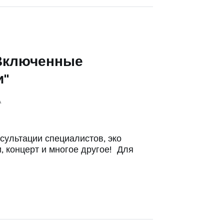
"Включенные
и"
А
сультации специалистов, эко
, концерт и многое другое! Для