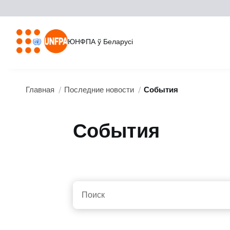
ЮНФПА ў Беларусі
Главная
Последние новости
События
События