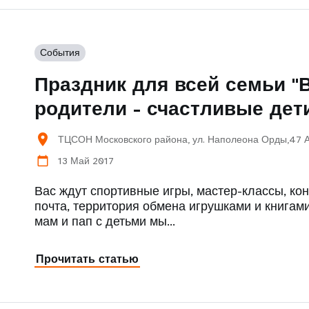
События
Праздник для всей семьи 
родители - счастливые дет
location_on
ТЦСОН Московского района, ул. Наполеона Орды,47 
13 Май 2017
calendar_today
Вас ждут спортивные игры, мастер-классы, кон
почта, территория обмена игрушками и книгами
мам и пап с детьми мы…
Прочитать статью