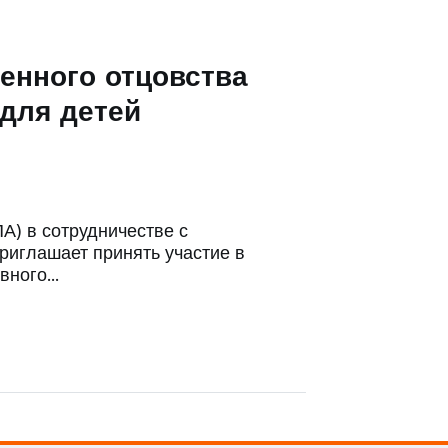
венного отцовства
 для детей
) в сотрудничестве с
иглашает принять участие в
ивного…