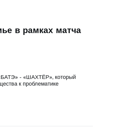
мье в рамках матча
 «БАТЭ» - «ШАХТЁР», который
щества к проблематике